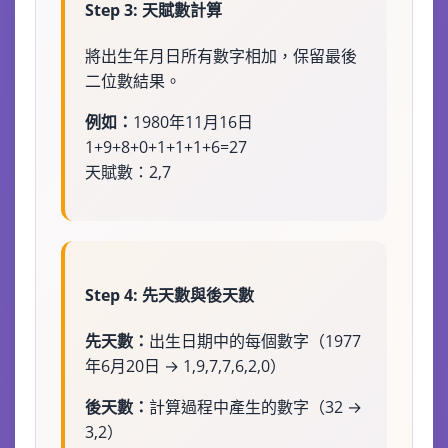
Step 3: 天賦數計算
將出生年月日所有數字相加，保留最後
二位數結果。
例如：
1980年11月16日
1+9+8+0+1+1+1+6=27
天賦數：2,7
Step 4: 先天數與後天數
先天數：
出生日期中的每個數字（1977
年6月20日 → 1,9,7,7,6,2,0）
後天數：
計算過程中產生的數字（32 →
3,2）