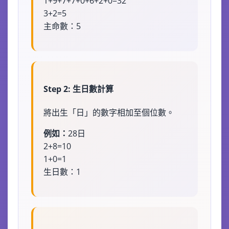
1+9+7+7+0+6+2+0=32
3+2=5
主命數：5
Step 2: 生日數計算
將出生「日」的數字相加至個位數。
例如：
28日
2+8=10
1+0=1
生日數：1