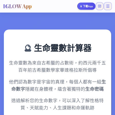
IGLOW App
☰
📱
下載App
🔮
生命靈數計算器
生命靈數為來自古希臘的占數術，約西元兩千五
百年前古希臘數學家畢達格拉斯所倡導
他們認為數字是宇宙的真理，每個人都有一組
生
命數字
隱藏在身體裡，蘊含著獨特的
生命密碼
透過解析您的生命數字，可以深入了解性格特
質、天賦能力、人生課題和命運軌跡