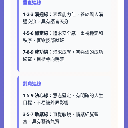
垂直連線
1-2-3 溝通線：
表達能力佳，善於與人溝
通交流，具有語言天分
4-5-6 穩定線：
追求安全感，重視穩定和
秩序，喜歡按部就班
7-8-9 成功線：
追求成就，有強烈的成功
慾望，目標導向明確
對角連線
1-5-9 決心線：
意志堅定，有明確的人生
目標，不易被外界影響
3-5-7 敏感線：
直覺敏銳，情感細膩豐
富，具有藝術氣質