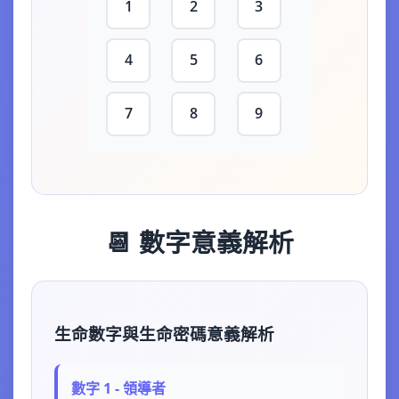
1
2
3
4
5
6
7
8
9
📆 數字意義解析
生命數字與生命密碼意義解析
數字 1 - 領導者