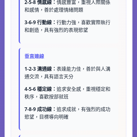
2-5-8 情感線：
情感豐富，重視人際關係
和感情，善於處理情緒問題
3-6-9 行動線：
行動力強，喜歡實際執行
和創造，具有強烈的表現慾望
垂直連線
1-2-3 溝通線：
表達能力佳，善於與人溝
通交流，具有語言天分
4-5-6 穩定線：
追求安全感，重視穩定和
秩序，喜歡按部就班
7-8-9 成功線：
追求成就，有強烈的成功
慾望，目標導向明確