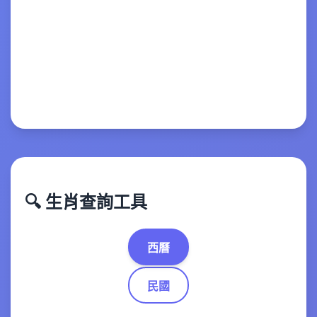
🔍 生肖查詢工具
西曆
民國