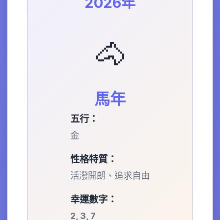
2026年
🐴
馬年
五行：
金
性格特質：
活潑開朗、追求自由
幸運數字：
2, 3, 7