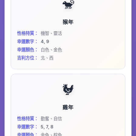
🐒
猴年
性格特質：
機智、靈活
幸運數字：
4, 9
幸運顏色：
白色、金色
吉利方位：
北、西
🐓
雞年
性格特質：
勤奮、自信
幸運數字：
5, 7, 8
幸運顏色：
金色、棕色