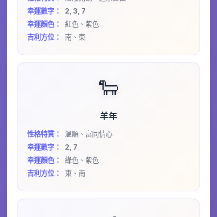
幸運數字：
2, 3, 7
幸運顏色：
紅色、紫色
吉利方位：
南、東
🐑
羊年
性格特質：
溫順、富同情心
幸運數字：
2, 7
幸運顏色：
綠色、紫色
吉利方位：
東、南