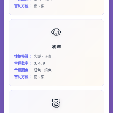
吉利方位：
南、東
🐶
狗年
性格特質：
忠誠、正直
幸運數字：
3, 4, 9
幸運顏色：
紅色、綠色
吉利方位：
南、東
🐷