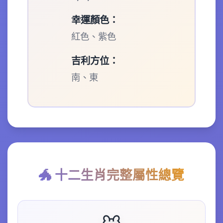
幸運顏色：
紅色、紫色
吉利方位：
南、東
🐲 十二生肖完整屬性總覽