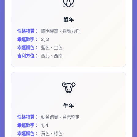
🐭
鼠年
性格特質：
聰明機靈、適應力強
幸運數字：
2, 3
幸運顏色：
藍色、金色
吉利方位：
西北、西南
🐮
牛年
性格特質：
勤勞踏實、意志堅定
幸運數字：
1, 4
幸運顏色：
黃色、綠色