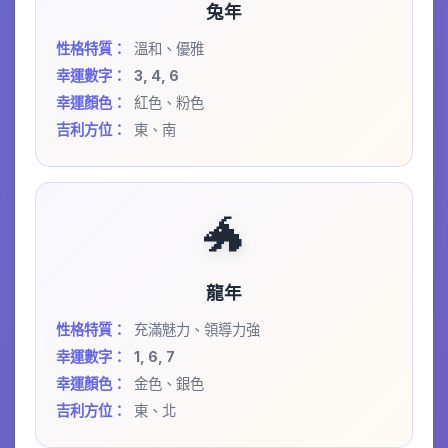
兔年
性格特質：
溫和、優雅
幸運數字：
3, 4, 6
幸運顏色：
紅色、粉色
吉利方位：
東、南
🐲
龍年
性格特質：
充滿魅力、領導力強
幸運數字：
1, 6, 7
幸運顏色：
金色、銀色
吉利方位：
東、北