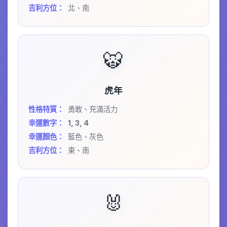
吉利方位：
北、南
🐯
虎年
性格特質：
勇敢、充滿活力
幸運數字：
1, 3, 4
幸運顏色：
藍色、灰色
吉利方位：
東、南
🐰