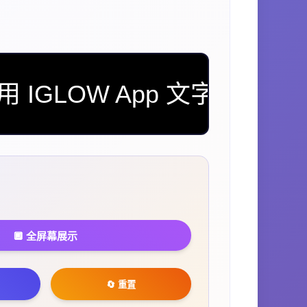
IGLOW App 文字跑马灯工
🔲 全屏幕展示
🔄 重置