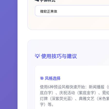
🔤 字体样式
💡 使用技巧与建议
🎯 风格选择
使用6种预设风格快速开始：新闻播报（
底白字）、庆祝活动（紫底金字）、霓
灯牌（深紫荧光蓝）、典雅文艺（米色
字）等。