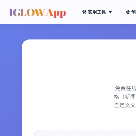
IGLOW App
🛠️ 实用工具
🎨 
▼
免费在
格（新闻
自定义文