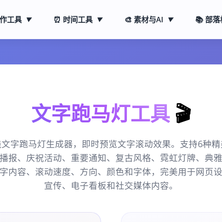
创作工具
⏰ 时间工具
🎨 素材与AI
📚 部
▼
▼
▼
文字跑马灯工具
🎬
线文字跑马灯生成器，即时预览文字滚动效果。支持6种精
播报、庆祝活动、重要通知、复古风格、霓虹灯牌、典
字内容、滚动速度、方向、颜色和字体，完美用于网页
宣传、电子看板和社交媒体内容。