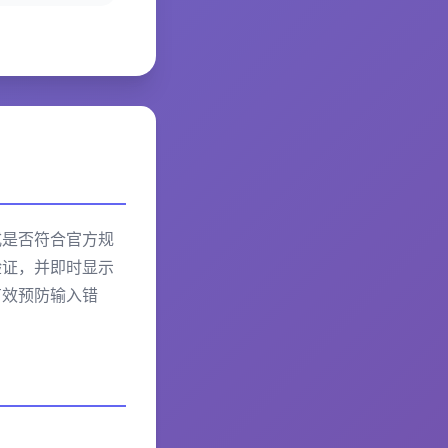
式是否符合官方规
验证，并即时显示
有效预防输入错