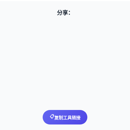
分享：
📋
复制工具链接