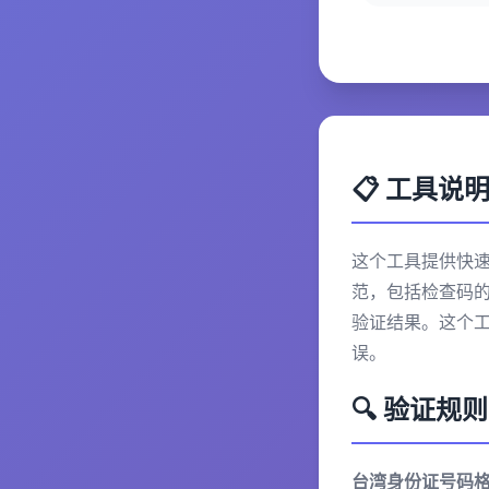
📋 工具说
这个工具提供快
范，包括检查码
验证结果。这个
误。
🔍 验证规则
台湾身份证号码