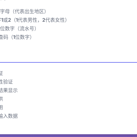
文字母（代表出生地区）
1或2（1代表男性，2代表女性）
7位数字（流水号）
查码（1位数字）
证
性验证
结果显示
供
用
输入数据