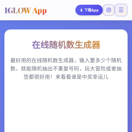
IGLOW App
☰
📱
下载App
在线随机数生成器
最好用的在线随机数生成器，输入要多少个随机
数，就能随机抽出不重复号码，玩大冒险或者抽
签都很好用！来看看谁是中奖幸运儿