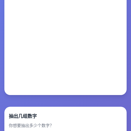
抽出几组数字
你想要抽出多少个数字？