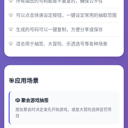
所有抽出的号码都是不重复的，确保公平性
可以点击快速设定按钮，一键设定常用的抽取范围
生成的号码可以一键复制，方便分享或保存
适合用于抽签、大冒险、乐透选号等各种场景
🎯
应用场景
🎲 聚会游戏抽签
朋友聚会时决定谁先开始游戏，或是大冒险选择惩罚项
目