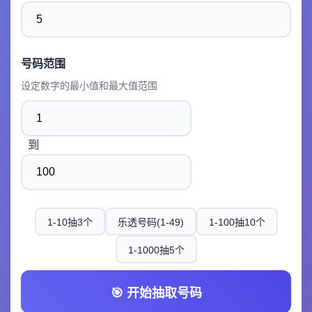
号码范围
设定数字的最小值和最大值范围
到
1-10抽3个
乐透号码(1-49)
1-100抽10个
1-1000抽5个
🎯 开始抽取号码