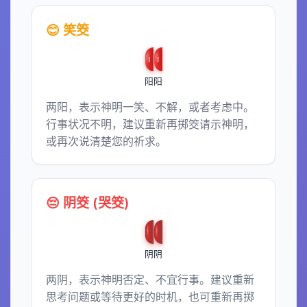
😊 笑筊
阳
阳
两阳，表示神明一笑、不解，或者考虑中。
行事状况不明，建议重新再掷筊请示神明，
或再次说清楚您的祈求。
😔 阴筊 (哭筊)
阴
阴
两阴，表示神明否定、不宜行事。建议重新
思考问题或等待更好的时机，也可重新再掷