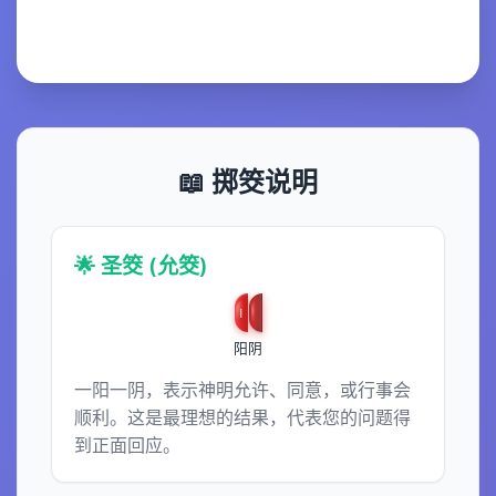
📖 掷筊说明
🌟 圣筊 (允筊)
阳
阴
一阳一阴，表示神明允许、同意，或行事会
顺利。这是最理想的结果，代表您的问题得
到正面回应。