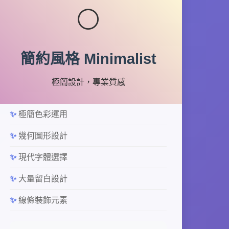
⚪
簡約風格 Minimalist
極簡設計，專業質感
極簡色彩運用
幾何圖形設計
現代字體選擇
大量留白設計
線條裝飾元素