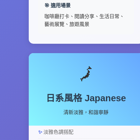
🎯 適用場景
咖啡廳打卡、閱讀分享、生活日常、
藝術展覽、旅遊風景
🗾
日系風格 Japanese
清新淡雅，和諧寧靜
淡雅色調搭配