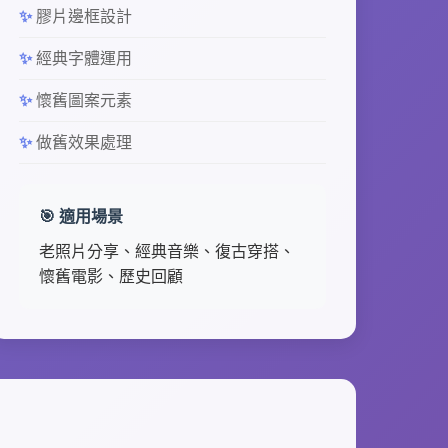
膠片邊框設計
經典字體運用
懷舊圖案元素
做舊效果處理
🎯 適用場景
老照片分享、經典音樂、復古穿搭、
懷舊電影、歷史回顧