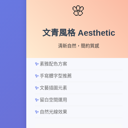
🌸
文青風格 Aesthetic
清新自然，簡約質感
素雅配色方案
手寫體字型推薦
文藝插圖元素
留白空間運用
自然光線效果