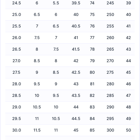
24.5
6
5.5
39.5
74
245
39
25.0
6.5
6
40
75
250
40
25.5
7
6.5
40.5
76
255
41
26.0
7.5
7
41
77
260
42
26.5
8
7.5
41.5
78
265
43
27.0
8.5
8
42
79
270
44
27.5
9
8.5
42.5
80
275
45
28.0
9.5
9
43
81
280
46
28.5
10
9.5
43.5
82
285
47
29.0
10.5
10
44
83
290
48
29.5
11
10.5
44.5
84
295
49
30.0
11.5
11
45
85
300
50