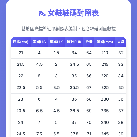
👠 女鞋鞋碼對照表
基於國際標準鞋碼對照表編制，包含精確測量數據
日本(cm)
美國U.S
英國U.K
歐洲EUR
台灣
韓國(mm)
大陸
21
4
1.5
34
64
210
32
21.5
4.5
2
34.5
65
215
33
22
5
3
35
66
220
34
22.5
5.5
3.5
35.5
67
225
35
23
6
4
36
68
230
36
23.5
6.5
4.5
36.5
69
235
37
24
7
5
37
70
240
38
24.5
7.5
5.5
37.8
71
245
39