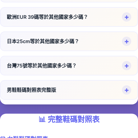
👶
0-2歲：
每3-4個月測量腳長
特殊情況建議：
🇬🇧 英國 UK 6 = 🇺🇸 美國男鞋 US 6.5
0.5-1cm舒適空間
美國US 8碼換算（需分男女鞋）：
🧒
2-5歲：
約每6個月需要換鞋
換算關係：
🏃‍♂️
🇬🇧 英國 UK 6 = 🇺🇸 美國女鞋 US 8
運動鞋：
預留1cm空間，避免運動時擠腳
+
歐洲EUR 39碼等於其他國家多少碼？
👞 男鞋 US 8：
👦
學齡兒童：
約每年換鞋
👠
🇬🇧 英國 UK 6 = 🇪🇺 歐洲 EUR 40
高跟鞋：
可選小半號，因重心前移
🇯🇵 日本 25.0cm = 🇰🇷 韓國 250mm
歐洲EUR 39碼換算對照：
🇺🇸 美國男鞋 US 8 = 🇯🇵 日本 26.0cm
👧
青少年：
成長期每年檢查，成長緩慢期可延長
🥾
🇬🇧 英國 UK 6 = 🇹🇼 台灣 75號
靴子：
考慮襪子厚度，可選大半號
🇺🇸 美國女鞋 US 8 ≈ 🇰🇷 韓國 255mm
+
🇺🇸 美國男鞋 US 8 = 🇬🇧 英國 UK 7.5
日本25cm等於其他國家多少碼？
🇪🇺 歐洲 EUR 39 = 🇯🇵 日本 24.5cm（女鞋）/
選鞋檢查要點：
🇬🇧 英國 UK 6 = 🇰🇷 韓國 250mm
🇪🇺 歐洲 EUR 38 ≈ 🇰🇷 韓國 245mm
24.0cm（男鞋）
🇺🇸 美國男鞋 US 8 = 🇪🇺 歐洲 EUR 41.5
日本25cm鞋碼換算對照：
🇬🇧 英國 UK 6 = 🇨🇳 大陸 40號
讓孩子試穿並走幾步
🇪🇺 歐洲 EUR 39 = 🇺🇸 美國男鞋 US 6
🇺🇸 美國男鞋 US 8 = 🇹🇼 台灣 78號
🔧 我們的換算工具已整合韓國mm標準，一鍵轉換超
+
檢查腳趾是否有足夠空間
台灣75號等於其他國家多少碼？
🇯🇵 日本 25.0cm = 🇺🇸 美國男鞋 US 6.5
方便！
🇪🇺 歐洲 EUR 39 = 🇺🇸 美國女鞋 US 8.5
🇺🇸 美國男鞋 US 8 = 🇰🇷 韓國 260mm
💡 注意：英國UK碼男女鞋通用，但美國US碼男女鞋
確認鞋跟處不會脫落
🇯🇵 日本 25.0cm = 🇺🇸 美國女鞋 US 9
台灣75號鞋碼換算對照：
不同！
🇪🇺 歐洲 EUR 39 = 🇬🇧 英國 UK 5.5（女鞋）/ UK
🇺🇸 美國男鞋 US 8 = 🇨🇳 大陸 43號
觀察是否有紅腫或壓痕
🇯🇵 日本 25.0cm = 🇬🇧 英國 UK 6
5（男鞋）
+
男鞋鞋碼對照表完整版
🇹🇼 台灣 75號 = 🇯🇵 日本 25.0cm
👠 女鞋 US 8：
🇯🇵 日本 25.0cm = 🇪🇺 歐洲 EUR 40
🇪🇺 歐洲 EUR 39 = 🇹🇼 台灣 74號（女鞋）/ 73號
🇹🇼 台灣 75號 = 🇺🇸 美國男鞋 US 6.5
👞 男鞋鞋碼完整對照表：
👨‍👩‍👧‍👦 提醒：我們的工具提供兒童鞋碼對照和年齡
🇺🇸 美國女鞋 US 8 = 🇯🇵 日本 24.5cm
（男鞋）
🇯🇵 日本 25.0cm = 🇹🇼 台灣 75號
參考，但每個孩子發育不同，實際測量最準確！
🇹🇼 台灣 75號 = 🇺🇸 美國女鞋 US 9
🇺🇸 美國女鞋 US 8 = 🇬🇧 英國 UK 6
🇪🇺 歐洲 EUR 39 = 🇰🇷 韓國 245mm（女鞋）/
🇯🇵 日本 25.0cm = 🇰🇷 韓國 250mm
📊
完整鞋碼對照表
日本
美國
英國
歐洲
台
韓國
大
🇹🇼 台灣 75號 = 🇬🇧 英國 UK 6
240mm（男鞋）
(cm)
🇺🇸 美國女鞋 US 8 = 🇪🇺 歐洲 EUR 38.5
U.S
U.K
EUR
灣
(mm)
陸
🇯🇵 日本 25.0cm = 🇨🇳 大陸 40號
🇹🇼 台灣 75號 = 🇪🇺 歐洲 EUR 40
🇪🇺 歐洲 EUR 39 = 🇨🇳 大陸 39號（女鞋）/ 38號
🇺🇸 美國女鞋 US 8 = 🇹🇼 台灣 71號