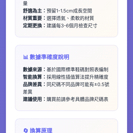
量
舒適為主：
預留1-1.5cm成長空間
材質重要：
選擇透氣、柔軟的材質
定期更換：
建議每3-6個月檢查尺寸
📊 數據準確度說明
數據來源：
基於國際標準鞋碼對照表編制
智能換算：
採用線性插值算法提升精確度
品牌差異：
同尺碼不同品牌可能有±0.5號
差異
建議使用：
購買前請參考具體品牌尺碼表
🔄 換算原理