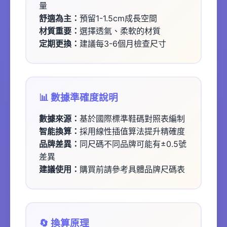
量
舒適為主：
預留1-1.5cm成長空間
材質重要：
選擇透氣、柔軟的材質
定期更換：
建議每3-6個月檢查尺寸
📊 數據準確度說明
數據來源：
基於國際標準鞋碼對照表編制
智能換算：
採用線性插值算法提升精確度
品牌差異：
同尺碼不同品牌可能有±0.5號
差異
建議使用：
購買前請參考具體品牌尺碼表
🔄 換算原理