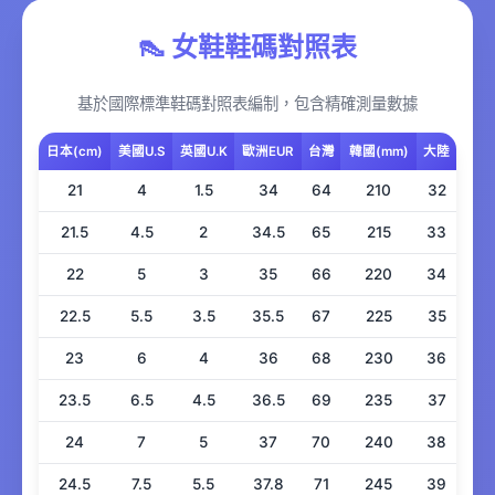
👠 女鞋鞋碼對照表
基於國際標準鞋碼對照表編制，包含精確測量數據
日本(cm)
美國U.S
英國U.K
歐洲EUR
台灣
韓國(mm)
大陸
21
4
1.5
34
64
210
32
21.5
4.5
2
34.5
65
215
33
22
5
3
35
66
220
34
22.5
5.5
3.5
35.5
67
225
35
23
6
4
36
68
230
36
23.5
6.5
4.5
36.5
69
235
37
24
7
5
37
70
240
38
24.5
7.5
5.5
37.8
71
245
39