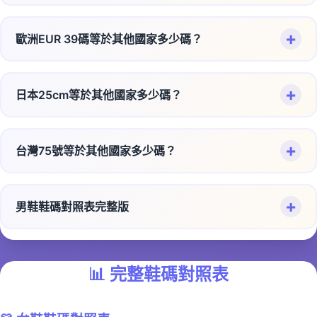
👶
0-2歲：
每3-4個月測量腳長
特殊情況建議：
🇬🇧 英國 UK 6 = 🇺🇸 美國男鞋 US 6.5
0.5-1cm舒適空間
美國US 8碼換算（需分男女鞋）：
🧒
2-5歲：
約每6個月需要換鞋
換算關係：
🏃‍♂️
🇬🇧 英國 UK 6 = 🇺🇸 美國女鞋 US 8
運動鞋：
預留1cm空間，避免運動時擠腳
+
歐洲EUR 39碼等於其他國家多少碼？
👞 男鞋 US 8：
👦
學齡兒童：
約每年換鞋
👠
🇬🇧 英國 UK 6 = 🇪🇺 歐洲 EUR 40
高跟鞋：
可選小半號，因重心前移
🇯🇵 日本 25.0cm = 🇰🇷 韓國 250mm
歐洲EUR 39碼換算對照：
🇺🇸 美國男鞋 US 8 = 🇯🇵 日本 26.0cm
👧
青少年：
成長期每年檢查，成長緩慢期可延長
🥾
🇬🇧 英國 UK 6 = 🇹🇼 台灣 75號
靴子：
考慮襪子厚度，可選大半號
🇺🇸 美國女鞋 US 8 ≈ 🇰🇷 韓國 255mm
+
🇺🇸 美國男鞋 US 8 = 🇬🇧 英國 UK 7.5
日本25cm等於其他國家多少碼？
🇪🇺 歐洲 EUR 39 = 🇯🇵 日本 24.5cm（女鞋）/
選鞋檢查要點：
🇬🇧 英國 UK 6 = 🇰🇷 韓國 250mm
🇪🇺 歐洲 EUR 38 ≈ 🇰🇷 韓國 245mm
24.0cm（男鞋）
🇺🇸 美國男鞋 US 8 = 🇪🇺 歐洲 EUR 41.5
日本25cm鞋碼換算對照：
🇬🇧 英國 UK 6 = 🇨🇳 大陸 40號
讓孩子試穿並走幾步
🇪🇺 歐洲 EUR 39 = 🇺🇸 美國男鞋 US 6
🇺🇸 美國男鞋 US 8 = 🇹🇼 台灣 78號
🔧 我們的換算工具已整合韓國mm標準，一鍵轉換超
+
檢查腳趾是否有足夠空間
台灣75號等於其他國家多少碼？
🇯🇵 日本 25.0cm = 🇺🇸 美國男鞋 US 6.5
方便！
🇪🇺 歐洲 EUR 39 = 🇺🇸 美國女鞋 US 8.5
🇺🇸 美國男鞋 US 8 = 🇰🇷 韓國 260mm
💡 注意：英國UK碼男女鞋通用，但美國US碼男女鞋
確認鞋跟處不會脫落
🇯🇵 日本 25.0cm = 🇺🇸 美國女鞋 US 9
台灣75號鞋碼換算對照：
不同！
🇪🇺 歐洲 EUR 39 = 🇬🇧 英國 UK 5.5（女鞋）/ UK
🇺🇸 美國男鞋 US 8 = 🇨🇳 大陸 43號
觀察是否有紅腫或壓痕
🇯🇵 日本 25.0cm = 🇬🇧 英國 UK 6
5（男鞋）
+
男鞋鞋碼對照表完整版
🇹🇼 台灣 75號 = 🇯🇵 日本 25.0cm
👠 女鞋 US 8：
🇯🇵 日本 25.0cm = 🇪🇺 歐洲 EUR 40
🇪🇺 歐洲 EUR 39 = 🇹🇼 台灣 74號（女鞋）/ 73號
🇹🇼 台灣 75號 = 🇺🇸 美國男鞋 US 6.5
👞 男鞋鞋碼完整對照表：
👨‍👩‍👧‍👦 提醒：我們的工具提供兒童鞋碼對照和年齡
🇺🇸 美國女鞋 US 8 = 🇯🇵 日本 24.5cm
（男鞋）
🇯🇵 日本 25.0cm = 🇹🇼 台灣 75號
參考，但每個孩子發育不同，實際測量最準確！
🇹🇼 台灣 75號 = 🇺🇸 美國女鞋 US 9
🇺🇸 美國女鞋 US 8 = 🇬🇧 英國 UK 6
🇪🇺 歐洲 EUR 39 = 🇰🇷 韓國 245mm（女鞋）/
🇯🇵 日本 25.0cm = 🇰🇷 韓國 250mm
📊
完整鞋碼對照表
日本
美國
英國
歐洲
台
韓國
大
🇹🇼 台灣 75號 = 🇬🇧 英國 UK 6
240mm（男鞋）
(cm)
🇺🇸 美國女鞋 US 8 = 🇪🇺 歐洲 EUR 38.5
U.S
U.K
EUR
灣
(mm)
陸
🇯🇵 日本 25.0cm = 🇨🇳 大陸 40號
🇹🇼 台灣 75號 = 🇪🇺 歐洲 EUR 40
🇪🇺 歐洲 EUR 39 = 🇨🇳 大陸 39號（女鞋）/ 38號
🇺🇸 美國女鞋 US 8 = 🇹🇼 台灣 71號