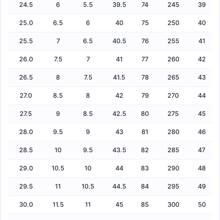
24.5
6
5.5
39.5
74
245
39
25.0
6.5
6
40
75
250
40
25.5
7
6.5
40.5
76
255
41
26.0
7.5
7
41
77
260
42
26.5
8
7.5
41.5
78
265
43
27.0
8.5
8
42
79
270
44
27.5
9
8.5
42.5
80
275
45
28.0
9.5
9
43
81
280
46
28.5
10
9.5
43.5
82
285
47
29.0
10.5
10
44
83
290
48
29.5
11
10.5
44.5
84
295
49
30.0
11.5
11
45
85
300
50