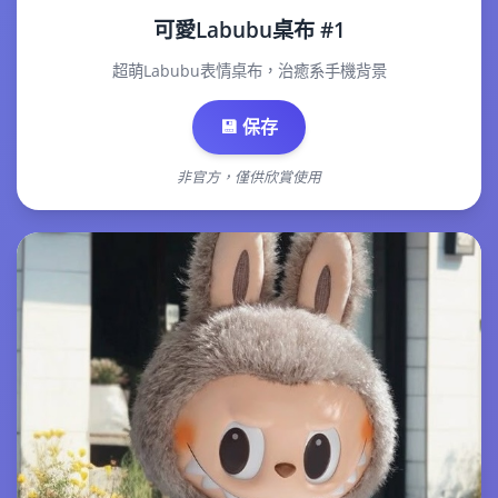
可愛Labubu桌布 #1
超萌Labubu表情桌布，治癒系手機背景
💾 保存
非官方，僅供欣賞使用