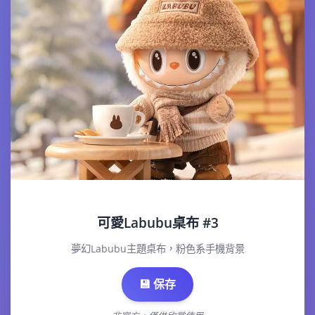
可愛Labubu桌布 #3
夢幻Labubu主題桌布，粉色系手機背景
💾 保存