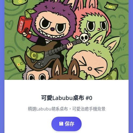
可愛Labubu桌布 #0
精選Labubu萌系桌布，可愛治癒手機背景
💾 保存