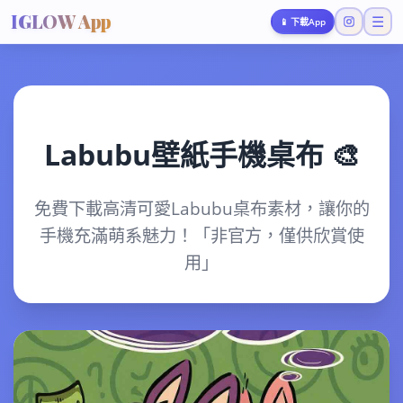
IGLOW App
☰
📱
下載App
Labubu壁紙手機桌布 🎨
免費下載高清可愛Labubu桌布素材，讓你的
手機充滿萌系魅力！「非官方，僅供欣賞使
用」