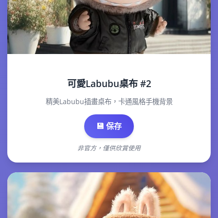
可愛Labubu桌布 #2
精美Labubu插畫桌布，卡通風格手機背景
💾 保存
非官方，僅供欣賞使用