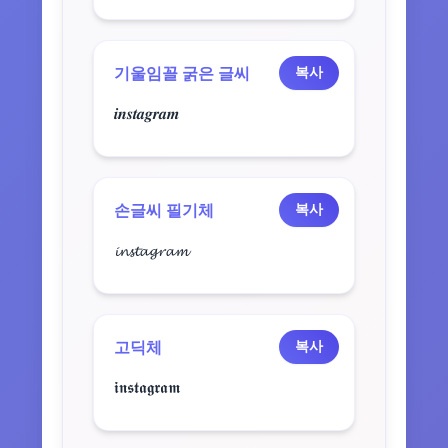
기울임꼴 굵은 글씨
복사
𝒊𝒏𝒔𝒕𝒂𝒈𝒓𝒂𝒎
손글씨 필기체
복사
𝓲𝓷𝓼𝓽𝓪𝓰𝓻𝓪𝓶
고딕체
복사
𝖎𝖓𝖘𝖙𝖆𝖌𝖗𝖆𝖒