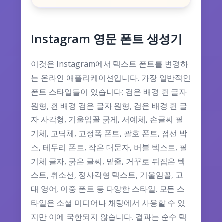
Instagram 영문 폰트 생성기
이것은 Instagram에서 텍스트 폰트를 변경하
는 온라인 애플리케이션입니다. 가장 일반적인
폰트 스타일들이 있습니다: 검은 배경 흰 글자
원형, 흰 배경 검은 글자 원형, 검은 배경 흰 글
자 사각형, 기울임꼴 굵게, 서예체, 손글씨 필
기체, 고딕체, 고정폭 폰트, 괄호 폰트, 점선 박
스, 테두리 폰트, 작은 대문자, 버블 텍스트, 필
기체 글자, 굵은 글씨, 밑줄, 거꾸로 뒤집은 텍
스트, 취소선, 정사각형 텍스트, 기울임꼴, 고
대 영어, 이중 폰트 등 다양한 스타일. 모든 스
타일은 소셜 미디어나 채팅에서 사용할 수 있
지만 이에 국한되지 않습니다. 결과는 순수 텍