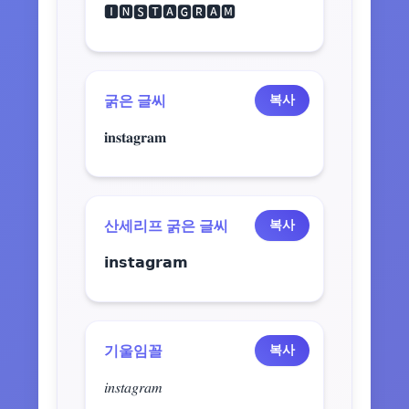
🅸🅽🆂🆃🅰🅶🆁🅰🅼
굵은 글씨
복사
𝐢𝐧𝐬𝐭𝐚𝐠𝐫𝐚𝐦
산세리프 굵은 글씨
복사
𝗶𝗻𝘀𝘁𝗮𝗴𝗿𝗮𝗺
기울임꼴
복사
𝑖𝑛𝑠𝑡𝑎𝑔𝑟𝑎𝑚