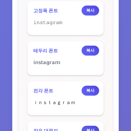
고정폭 폰트
복사
𝚒𝚗𝚜𝚝𝚊𝚐𝚛𝚊𝚖
테두리 폰트
복사
𝕚𝕟𝕤𝕥𝕒𝕘𝕣𝕒𝕞
전각 폰트
복사
ｉｎｓｔａｇｒａｍ
작은 대문자
복사