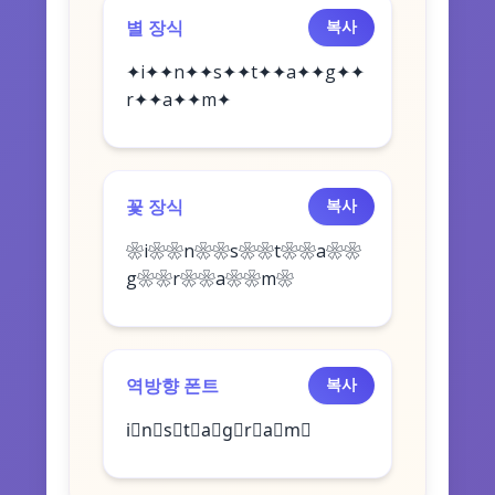
별 장식
복사
✦i✦✦n✦✦s✦✦t✦✦a✦✦g✦✦
r✦✦a✦✦m✦
꽃 장식
복사
❀i❀❀n❀❀s❀❀t❀❀a❀❀
g❀❀r❀❀a❀❀m❀
역방향 폰트
복사
i⃣n⃣s⃣t⃣a⃣g⃣r⃣a⃣m⃣