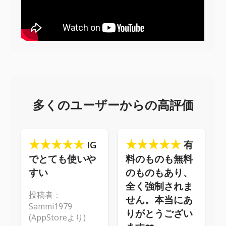
多くのユーザーからの高評価
★★★★★
★★★★★
IG
有
でとても使いや
料のものも無料
すい
のものもあり、
全く強制されま
投稿者：
せん。本当にあ
Sammi1979
りがとうござい
(AppStoreより)