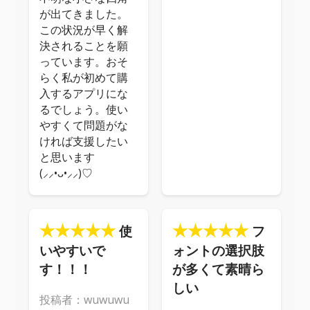
が出てきました。
この状況が早く解
決されることを願
っています。おそ
らく私が初めて購
入するアプリにな
るでしょう。使い
やすくて問題がな
ければ支援したい
と思います
(⸝⸝•ᴗ•⸝⸝)♡
★★★★★
★★★★★
使
フ
いやすいで
ォントの選択肢
す！！！
が多くて素晴ら
しい
投稿者：wuwuwu