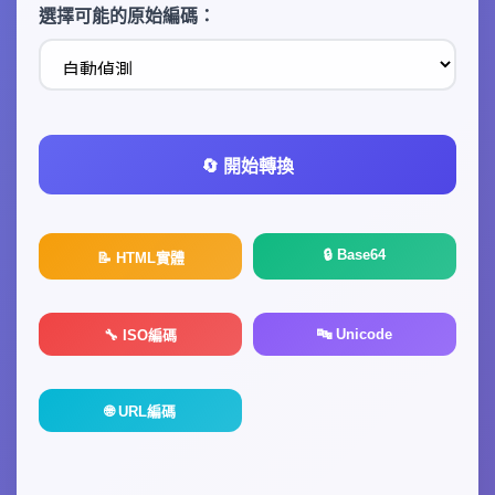
選擇可能的原始編碼：
🔄 開始轉換
🔒 Base64
📝 HTML實體
🔤 Unicode
🔧 ISO編碼
🌐 URL編碼