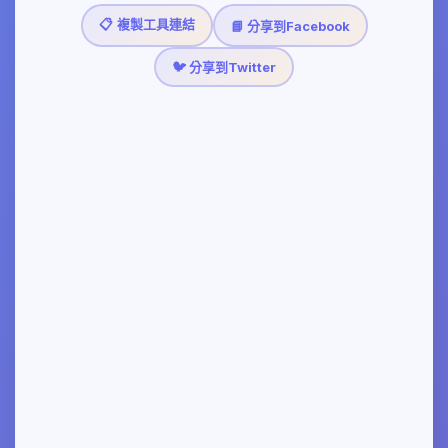
📋 複製工具連結
📘 分享到Facebook
🐦 分享到Twitter