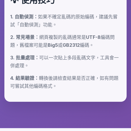
💡 使用技巧
1. 自動偵測：
如果不確定亂碼的原始編碼，建議先嘗
試「自動偵測」功能。
2. 常見場景：
網頁複製的亂碼通常是UTF-8編碼問
題，舊檔案可能是Big5或GB2312編碼。
3. 批量處理：
可以一次貼上多段亂碼文字，工具會一
併處理。
4. 結果驗證：
轉換後請檢查結果是否正確，如有問題
可嘗試其他編碼格式。