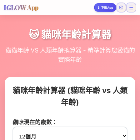
IGLOW App
☰
📱
下載App
🐱 貓咪年齡計算器
貓貓年齡 VS 人類年齡換算器 - 精準計算您愛貓的
實際年齡
貓咪年齡計算器 (貓咪年齡 vs 人類
年齡)
貓咪現在的歲數：