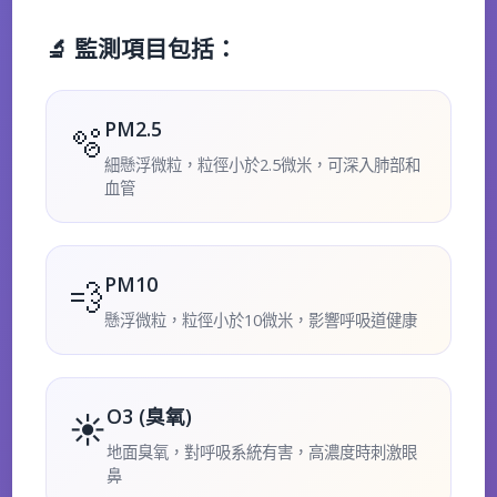
🔬 監測項目包括：
PM2.5
🫧
細懸浮微粒，粒徑小於2.5微米，可深入肺部和
血管
PM10
💨
懸浮微粒，粒徑小於10微米，影響呼吸道健康
O3 (臭氧)
☀️
地面臭氧，對呼吸系統有害，高濃度時刺激眼
鼻