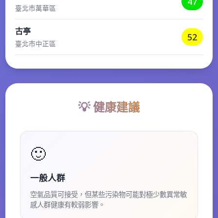
47
臺北市萬華區
古亭
52
臺北市中正區
松山
54
臺北市松山區
大同
💡 健康建議
65
臺北市大同區
陽明
51
🙂
臺北市北投區
一般人群
空氣品質可接受，但某些污染物可能對極少數異常敏
感人群健康有較弱影響。