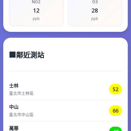
NO2
O3
12
28
ppb
ppb
🏢
鄰近測站
士林
52
臺北市士林區
中山
66
臺北市中山區
萬華