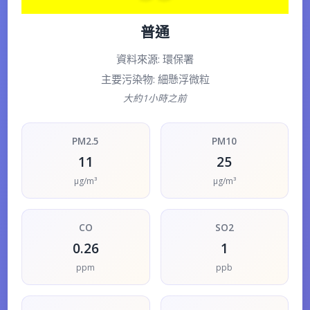
普通
資料來源: 環保署
主要污染物: 細懸浮微粒
大約1小時之前
PM2.5
PM10
11
25
μg/m³
μg/m³
CO
SO2
0.26
1
ppm
ppb