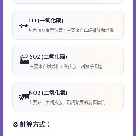
CO (一氧化碳)
🚗
無色無味有毒氣體，主要來自車輛排放和燃燒
SO2 (二氧化硫)
🏭
主要來自燃煤和工業排放，刺激呼吸道
NO2 (二氧化氮)
🚛
主要來自車輛排放，形成酸雨的前驅物質
⚙️ 計算方式：