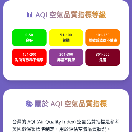
📊 AQI 空氣品質指標等級
0-50
51-100
101-150
良好
普通
對敏感族群不健康
151-200
201-300
301-500
對所有族群不健康
非常不健康
危害
📚 關於 AQI 空氣品質指標
台灣的 AQI (Air Quality Index) 空氣品質指標是參考
美國環保署標準制定，用於評估空氣品質狀況。