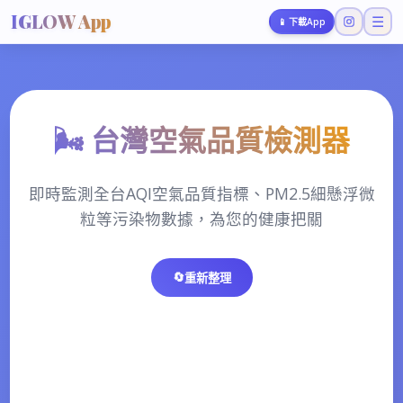
IGLOW App
☰
📱
下載App
🌬️ 台灣空氣品質檢測器
即時監測全台AQI空氣品質指標、PM2.5細懸浮微
粒等污染物數據，為您的健康把關
🔄
重新整理